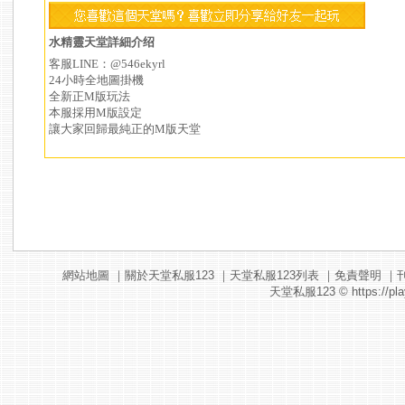
水精靈天堂詳細介绍
客服LINE：@546ekyrl
24小時全地圖掛機
全新正M版玩法
本服採用M版設定
讓大家回歸最純正的M版天堂
網站地圖
｜
關於天堂私服123
｜
天堂私服123列表
｜
免責聲明
｜
天堂私服123
© https://pla